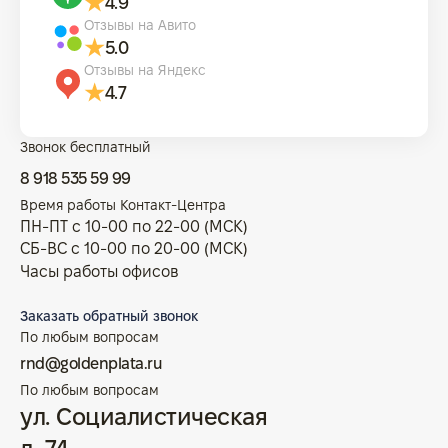
4.9
Отзывы на Авито
5.0
Отзывы на Яндекс
4.7
Звонок бесплатный
8 918 535 59 99
Время работы Контакт-Центра
ПН-ПТ с 10-00 по 22-00 (МСК)
СБ-ВС с 10-00 по 20-00 (МСК)
Часы работы офисов
Заказать обратный звонок
По любым вопросам
rnd@goldenplata.ru
По любым вопросам
ул. Социалистическая