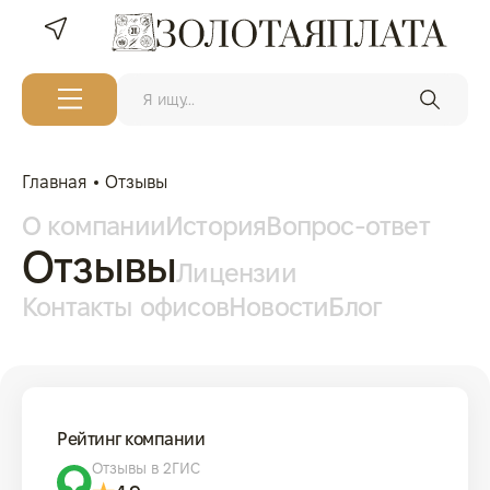
Главная
Отзывы
О компании
История
Вопрос-ответ
Отзывы
Лицензии
Контакты офисов
Новости
Блог
Рейтинг компании
Отзывы в 2ГИС