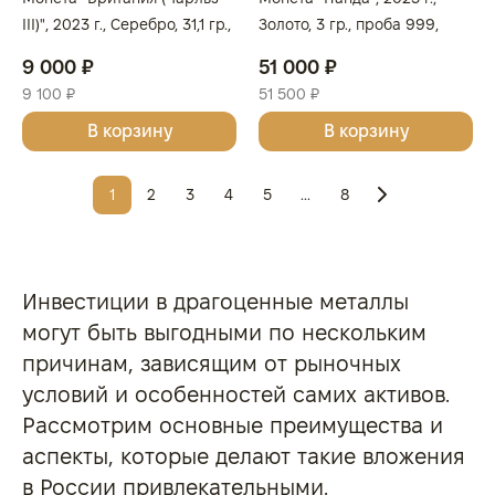
III)", 2023 г., Серебро, 31,1 гр.,
Золото, 3 гр., проба 999,
проба 999, СОЕДИНЕННОЕ
КИТАЙ
9 000 ₽
51 000 ₽
КОРОЛЕВСТВО
9 100 ₽
51 500 ₽
В корзину
В корзину
1
2
3
4
5
...
8
Инвестиции в драгоценные металлы
могут быть выгодными по нескольким
причинам, зависящим от рыночных
условий и особенностей самих активов.
Рассмотрим основные преимущества и
аспекты, которые делают такие вложения
в России привлекательными.