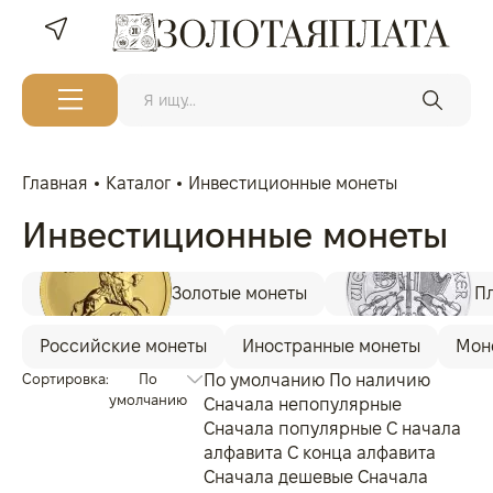
Главная
Каталог
Инвестиционные монеты
Инвестиционные монеты
Золотые монеты
П
Российские монеты
Иностранные монеты
Мон
Сортировка:
По
По умолчанию
По наличию
умолчанию
Сначала непопулярные
Сначала популярные
С начала
алфавита
С конца алфавита
Сначала дешевые
Сначала