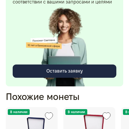
соответствии с вашими запросами и целями
Оставить заявку
Похожие монеты
В наличии
В наличии
В