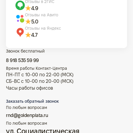
Отзывы в 2ГИС
4.9
Отзывы на Авито
5.0
Отзывы на Яндекс
4.7
Звонок бесплатный
8 918 535 59 99
Время работы Контакт-Центра
ПН-ПТ с 10-00 по 22-00 (МСК)
СБ-ВС с 10-00 по 20-00 (МСК)
Часы работы офисов
Заказать обратный звонок
По любым вопросам
rnd@goldenplata.ru
По любым вопросам
ул. Социалистическая