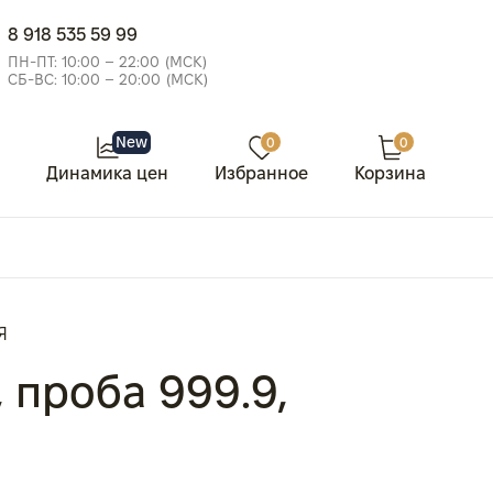
8 918 535 59 99
ПН-ПТ: 10:00 – 22:00 (МСК)
СБ-ВС: 10:00 – 20:00 (МСК)
New
0
0
Динамика цен
Избранное
Корзина
Я
., проба 999.9,