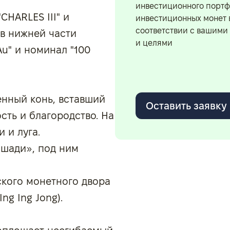
инвестиционного портф
CHARLES III" и
инвестиционных монет 
соответствии с вашими
 в нижней части
и целями
"Au" и номинал "100
енный конь, вставший
Оставить заявку
сть и благородство. На
 и луга.
ошади», под ним
ского монетного двора
ng Ing Jong).