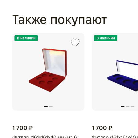
Также покупают
В наличии
В наличии
1 700 ₽
1 700 ₽
Футляр (161x161x40 мм) на 6
Футляр (161x161x40 