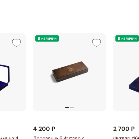
В наличии
В наличии
4 200 ₽
2 700 ₽
мм) на 4
Деревянный футляр с
Футляр (16