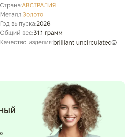
Страна:
АВСТРАЛИЯ
Металл:
Золото
Год выпуска:
2026
Общий вес:
31.1 грамм
Качество изделия:
brilliant uncirculated
нный
го