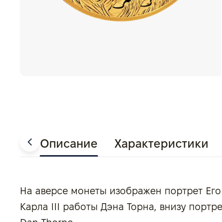
Описание
Характеристики
На аверсе монеты изображен портрет Его
Карла III работы Дэна Торна, внизу портре