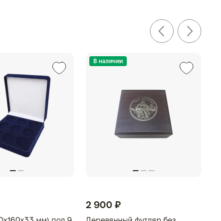
В наличии
2 900 ₽
0x160x33 мм) под 9
Деревянный футляр без