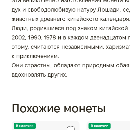
Эта великолепно изготовленная монета 
дух и свободолюбивую натуру Лошади, се
животных древнего китайского календаря
Люди, родившиеся под знаком китайской 
2002, 1990, 1978 и в каждом двенадцатом
этому, считаются независимыми, харизм
к приключениям.
Они страстны, обладают природным оба
вдохновлять других.
Похожие монеты
В наличии
В наличии