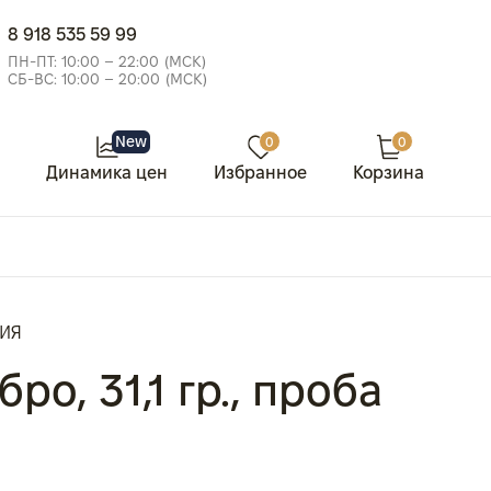
8 918 535 59 99
ПН-ПТ: 10:00 – 22:00 (МСК)
СБ-ВС: 10:00 – 20:00 (МСК)
New
0
0
Динамика цен
Избранное
Корзина
СИЯ
ро, 31,1 гр., проба