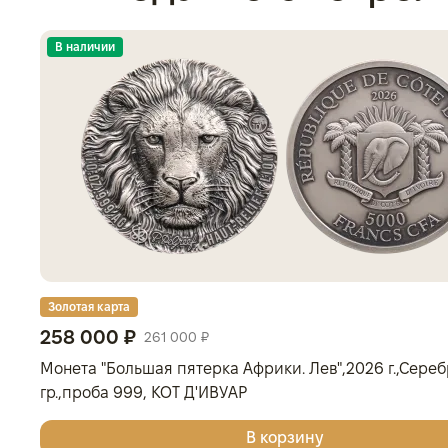
В наличии
Золотая карта
258 000 ₽
261 000 ₽
Монета "Большая пятерка Африки. Лев",2026 г.,Серебр
гр.,проба 999, КОТ Д'ИВУАР
В корзину