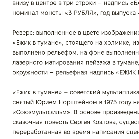
внизу в центре в три строки – надпись 
номинал монеты «3 РУБЛЯ», год выпуска «
Реверс: выполненное в цвете изображени
«Ежик в тумане», стоящего на холмике, 
выполнено рельефом, на фоне выполненн
лазерного матирования пейзажа в тумане;
окружности – рельефная надпись «ЕЖИК 
«Ежик в тумане» – советский мультиплик
снятый Юрием Норштейном в 1975 году на
«Союзмультфильм». В основе произведен
сказочная повесть Сергея Козлова, сущес
переработанная во время написания сце