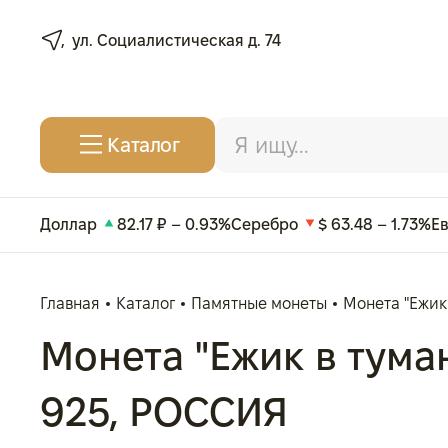
ул. Социалистическая д. 74
Каталог
Доллар
82.17 ₽ – 0.93%
Серебро
$ 63.48 – 1.73%
Е
Главная
Каталог
Памятные монеты
Монета "Ежик 
Монета "Ежик в тумане
925, РОССИЯ