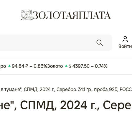
Войти
вро
94.84 ₽ – 0.83%
Золото
$ 4397.50 – 0.74%
в тумане", СПМД, 2024 г., Серебро, 31,1 гр., проба 925, РОС
", СПМД, 2024 г., Сереб