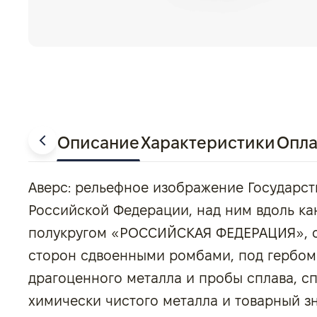
Описание
Характеристики
Опла
Аверс: рельефное изображение Государст
Российской Федерации, над ним вдоль ка
полукругом «РОССИЙСКАЯ ФЕДЕРАЦИЯ», о
сторон сдвоенными ромбами, под гербом
драгоценного металла и пробы сплава, с
химически чистого металла и товарный з