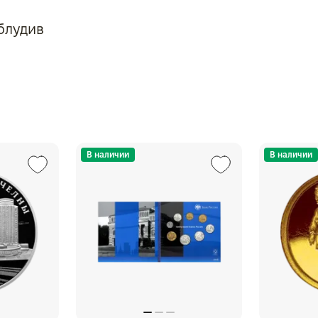
блудив
В наличии
В наличии