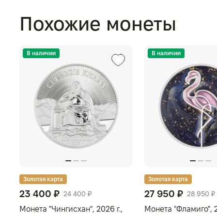
Похожие монеты
В наличии
В наличии
Золотая карта
Золотая карта
23 400 ₽
27 950 ₽
24 400 ₽
28 950 ₽
Монета "Чингисхан", 2026 г.,
Монета "Фламиго", 2