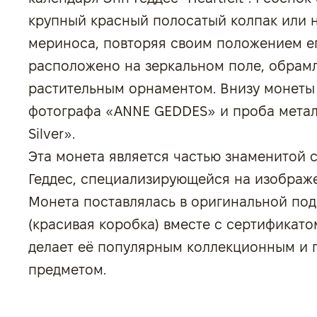
крупный красный полосатый колпак или 
мериноса, повторяя своим положением е
расположено на зеркальном поле, обра
растительным орнаментом. Внизу монеты
фотографа «ANNE GEDDES» и проба металл
Silver».
Эта монета является частью знаменитой 
Геддес, специализирующейся на изображ
Монета поставлялась в оригинальной по
(красивая коробка) вместе с сертификато
делает её популярным коллекционным и
предметом.