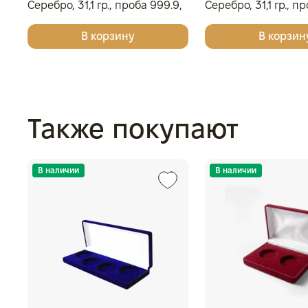
Серебро, 31,1 гр., проба 999.9,
Серебро, 31,1 гр., п
МОНГОЛИЯ
ОСТРОВА КУКА
В корзину
В корзин
Также покупают
В наличии
В наличии