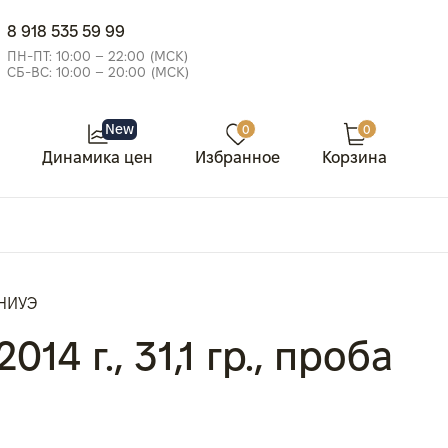
8 918 535 59 99
ПН-ПТ: 10:00 – 22:00 (МСК)
СБ-ВС: 10:00 – 20:00 (МСК)
New
0
0
Динамика цен
Избранное
Корзина
 НИУЭ
14 г., 31,1 гр., проба