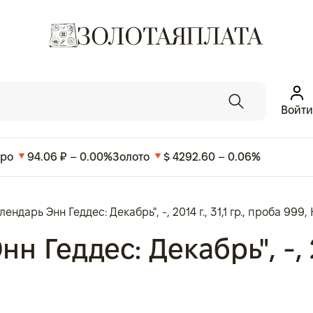
Войти
вро
94.06 ₽ – 0.00%
Золото
$ 4292.60 – 0.06%
ендарь Энн Геддес: Декабрь", -, 2014 г., 31,1 гр., проба 999,
 Геддес: Декабрь", -, 20