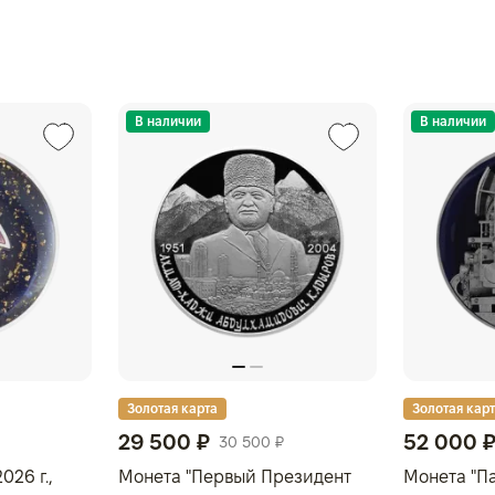
В наличии
В наличии
Золотая карта
Золотая кар
29 500 ₽
52 000 
30 500 ₽
026 г.,
Монета "Первый Президент
Монета "Па